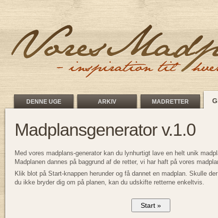
G
DENNE UGE
ARKIV
MADRETTER
Madplansgenerator v.1.0
Med vores madplans-generator kan du lynhurtigt lave en helt unik madpl
Madplanen dannes på baggrund af de retter, vi har haft på vores madplan
Klik blot på Start-knappen herunder og få dannet en madplan. Skulle der v
du ikke bryder dig om på planen, kan du udskifte retterne enkeltvis.