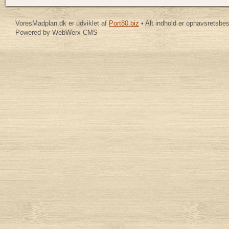
VoresMadplan.dk er udviklet af
Port80.biz
• Alt indhold er ophavsretsbe
Powered by WebWerx CMS