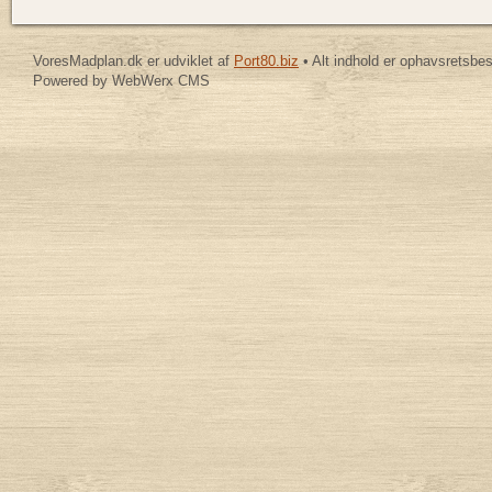
VoresMadplan.dk er udviklet af
Port80.biz
• Alt indhold er ophavsretsbe
Powered by WebWerx CMS