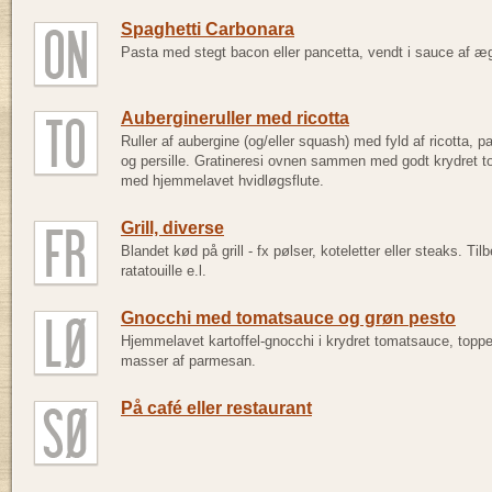
Spaghetti Carbonara
Pasta med stegt bacon eller pancetta, vendt i sauce af æ
Aubergineruller med ricotta
Ruller af aubergine (og/eller squash) med fyld af ricotta,
og persille. Gratineresi ovnen sammen med godt krydret 
med hjemmelavet hvidløgsflute.
Grill, diverse
Blandet kød på grill - fx pølser, koteletter eller steaks. Tilb
ratatouille e.l.
Gnocchi med tomatsauce og grøn pesto
Hjemmelavet kartoffel-gnocchi i krydret tomatsauce, topp
masser af parmesan.
På café eller restaurant