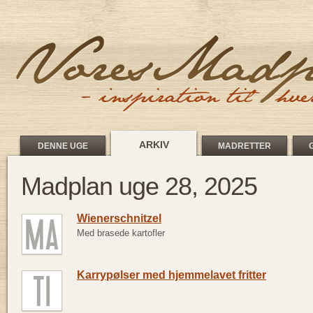
ARKIV
DENNE UGE
MADRETTER
Madplan uge 28, 2025
Wienerschnitzel
Med brasede kartofler
Karrypølser med hjemmelavet fritter