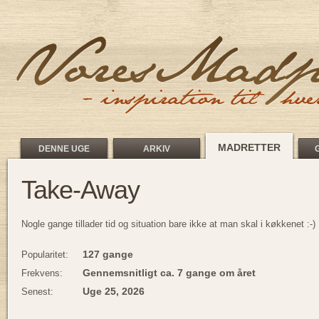
MADRETTER
DENNE UGE
ARKIV
Take-Away
Nogle gange tillader tid og situation bare ikke at man skal i køkkenet :-)
127 gange
Popularitet:
Gennemsnitligt ca. 7 gange om året
Frekvens:
Uge 25, 2026
Senest: