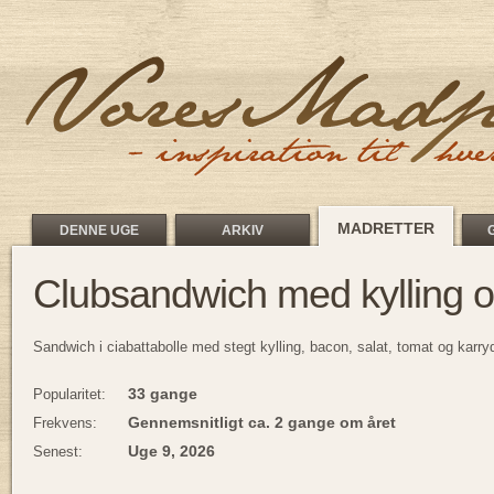
MADRETTER
DENNE UGE
ARKIV
Clubsandwich med kylling 
Sandwich i ciabattabolle med stegt kylling, bacon, salat, tomat og karry
33 gange
Popularitet:
Gennemsnitligt ca. 2 gange om året
Frekvens:
Uge 9, 2026
Senest: