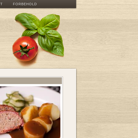
ET
FORBEHOLD