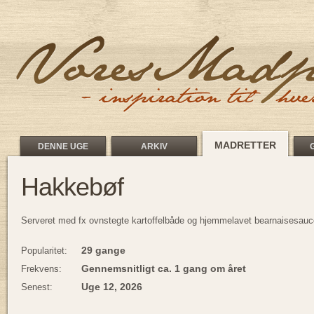
MADRETTER
DENNE UGE
ARKIV
Hakkebøf
Serveret med fx ovnstegte kartoffelbåde og hjemmelavet bearnaisesauc
29 gange
Popularitet:
Gennemsnitligt ca. 1 gang om året
Frekvens:
Uge 12, 2026
Senest: