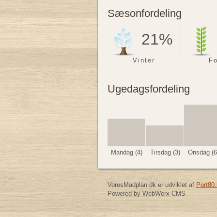
Sæsonfordeling
21%
Vinter
Fo
Ugedagsfordeling
Mandag (4)
Tirsdag (3)
Onsdag (6
VoresMadplan.dk er udviklet af
Port80.
Powered by WebWerx CMS