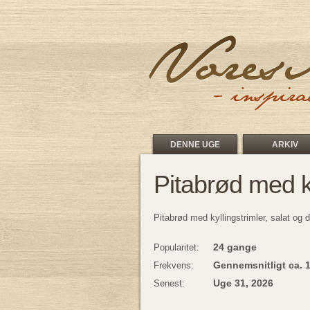
DENNE UGE
ARKIV
Pitabrød med k
Pitabrød med kyllingstrimler, salat og 
24 gange
Popularitet:
Gennemsnitligt ca. 
Frekvens:
Uge 31, 2026
Senest: